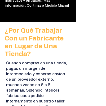
más suave y en capas. [Más
información: Cortinas a Medida Miami]
¿Por Qué Trabajar
Con un Fabricante
en Lugar de Una
Tienda?
Cuando compras en una tienda,
pagas un margen de
intermediario y esperas envíos
de un proveedor externo,
muchas veces de 6 a 8
semanas. Splendid Interiors
fabrica cada pedido
internamente en nuestro taller