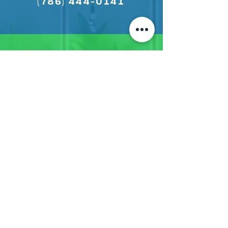
(786) 444-0141
Escríbanos por
WhatsApp para
consultas y precios