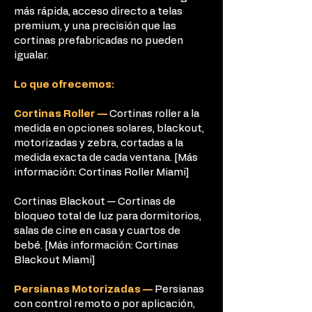
más rápida, acceso directo a telas
premium, y una precisión que las
cortinas prefabricadas no pueden
igualar.
Lo que ofrecemos:
Cortinas Roller —
Cortinas roller a la
medida en opciones solares, blackout,
motorizadas y zebra, cortadas a la
medida exacta de cada ventana. [Más
información: Cortinas Roller Miami]
Cortinas Blackout — Cortinas de
bloqueo total de luz para dormitorios,
salas de cine en casa y cuartos de
bebé. [Más información: Cortinas
Blackout Miami]
Persianas Motorizadas —
Persianas
con control remoto o por aplicación,