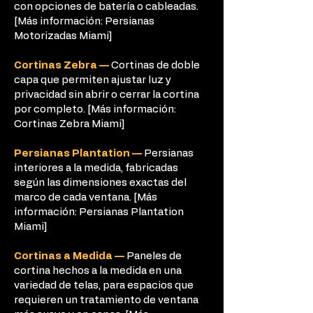
con opciones de batería o cableadas.
[Más información: Persianas
Motorizadas Miami]
Cortinas Zebra —
Cortinas de doble
capa que permiten ajustar luz y
privacidad sin abrir o cerrar la cortina
por completo. [Más información:
Cortinas Zebra Miami]
Persianas Plantation —
Persianas
interiores a la medida, fabricadas
según las dimensiones exactas del
marco de cada ventana. [Más
información: Persianas Plantation
Miami]
Cortinas a Medida —
Paneles de
cortina hechos a la medida en una
variedad de telas, para espacios que
requieren un tratamiento de ventana