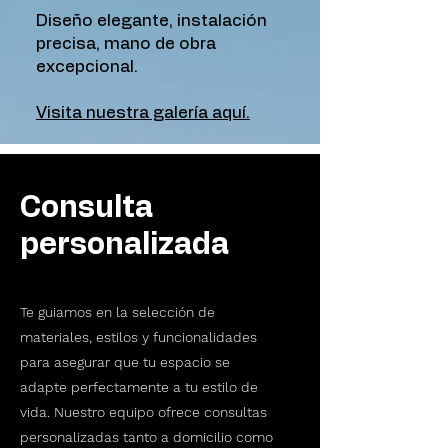
Diseño elegante, instalación
precisa, mano de obra
excepcional.
Visita nuestra galería aquí.
Consulta
personalizada
Te guiamos en la selección de
materiales, estilos y funcionalidades
para asegurar que tu espacio se
adapte perfectamente a tu estilo de
vida. Nuestro equipo ofrece consultas
personalizadas tanto a domicilio como